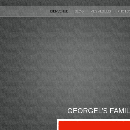
BIENVENUE
BLOG
MES ALBUMS
PHOTO
GEORGEL’S FAMIL